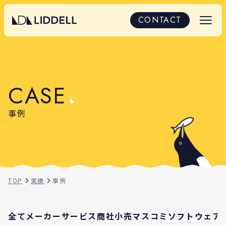
導入事例｜LIDDELLの取り組みと成果
CONTACT
C
A
S
E
事例
TOP
実績
事例
全て
メーカー
サービス
商社
小売
マスコミ
ソフトウェア