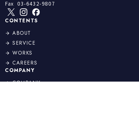
Fax
03-6432-9807
CONTENTS
ABOUT
SERVICE
WORKS
CAREERS
COMPANY
COMPANY
PROFILE
BOARD
HISTORY
OTHER
NEWS