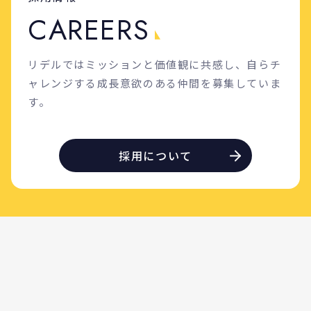
C
A
R
E
E
R
S
リデルではミッションと価値観に共感し、自らチ
ャレンジする成長意欲のある仲間を募集していま
す。
採用について