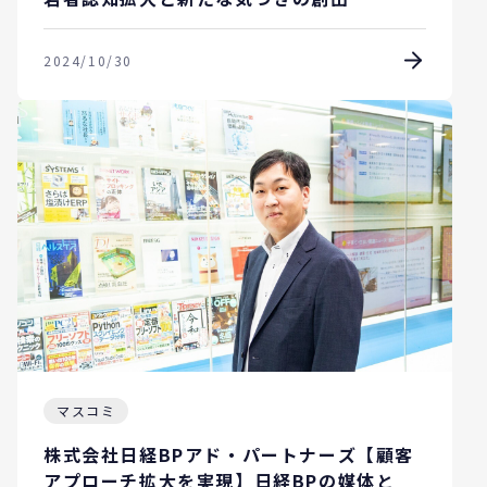
2024/10/30
マスコミ
株式会社日経BPアド・パートナーズ【顧客
アプローチ拡大を実現】日経BPの媒体と