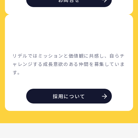
リデルではミッションと価値観に共感し、自らチ
ャレンジする成長意欲のある仲間を募集していま
す。
採用について