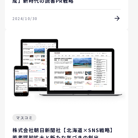
成】新時代の読書PR戦略
2024/10/30
マスコミ
株式会社朝日新聞社【北海道×SNS戦略】
若者認知拡大と新たな気づきの創出