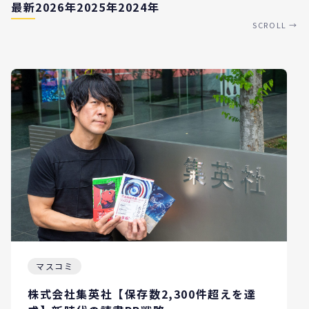
最新
2026年
2025年
2024年
SCROLL →
マスコミ
株式会社集英社【保存数2,300件超えを達