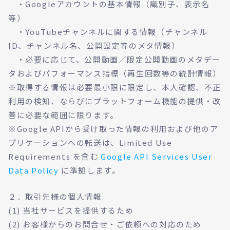
・Googleアカウントの基本情報（識別子、表示名
等）
・YouTubeチャンネルに関する情報（チャンネル
ID、チャンネル名、公開設定等のメタ情報）
・必要に応じて、公開動画／限定公開動画のメタデー
タおよびパフォーマンス指標（再生回数等の統計情報）
※取得する情報は必要最小限に限定し、本人確認、不正
利用の検知、ならびにプラットフォーム機能の提供・改
善に必要な範囲に限ります。
※Google APIから受け取った情報の利用および他のア
プリケーションへの転送は、Limited Use
Requirements を含む
Google API Services User
Data Policy
に準拠します。
２．取引先様の個人情報
(1) 当社サービスを提供するため
(2) お客様からのお問合せ・ご依頼への対応のため