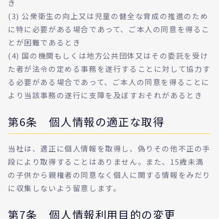
き
(3) 公衆衛生の向上又は児童の健全な育成の推進のため
に特に必要がある場合であって、ご本人の同意を得るこ
とが困難であるとき
(4) 国の機関もしくは地方公共団体又はその委託を受け
た者が法令の定める事務を遂行することに対して協力す
る必要がある場合であって、ご本人の同意を得ることに
より当該事務の遂行に支障を及ぼすおそれがあるとき
第6条 個人情報の適正な取得
当社は、適正に個人情報を取得し、偽りその他不正の手
段により取得することはありません。また、15歳未満
の子供から親権者の同意なく個人に関する情報をみだり
に収集しないよう留意します。
第7条 個人情報利用目的の変更