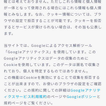
報とは考えておりません。ただしこれら情報と個人情報
が一体となって使用される場合にはこれら情報も個人情
報とみなします。なお、クッキー情報については、ブラ
ウザの設定で拒否することが可能です。クッキーを拒否
するとサービスが受けられない場合は、その旨も公表し
ます。
当サイトでは、Googleによるアクセス解析ツール
「Googleアナリティクス」を使用しています。この
Googleアナリティクスはデータの収集のために
Cookieを使用しています。このデータは匿名で収集さ
れており、個人を特定するものではありません。
この機能はCookieを無効にすることで収集を拒否する
ことが出来ますので、お使いのブラウザの設定をご確認
ください。この規約に関しての詳細は
Googleアナリテ
ィクスサービス利用規約
のページや
Googleポリシー
と
規約ページをご覧ください。