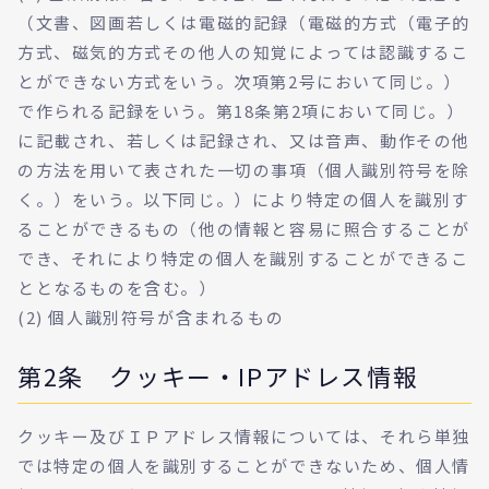
（文書、図画若しくは電磁的記録（電磁的方式（電子的
方式、磁気的方式その他人の知覚によっては認識するこ
とができない方式をいう。次項第2号において同じ。）
で作られる記録をいう。第18条第2項において同じ。）
に記載され、若しくは記録され、又は音声、動作その他
の方法を用いて表された一切の事項（個人識別符号を除
く。）をいう。以下同じ。）により特定の個人を識別す
ることができるもの（他の情報と容易に照合することが
でき、それにより特定の個人を識別することができるこ
ととなるものを含む。）
(2) 個人識別符号が含まれるもの
第2条 クッキー・IPアドレス情報
クッキー及びＩＰアドレス情報については、それら単独
では特定の個人を識別することができないため、個人情