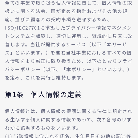
全ての事業で取り扱う個人情報に関して、個人情報の取
扱いに関する法令、国が定める指針およびその他の規
範、並びに顧客との契約事項を遵守するため、
ISO/IEC27701に準拠したプライバシー情報マネジメン
トシステムを構築し、適切に運用し、継続的に見直し改
善します。当社が提供するサービス（以下「本サービ
ス」といいます。）を含む当社事業におけるすべての個
人情報をより厳正に取り扱うため、以下のとおりプライ
バシーポリシー（以下、「本ポリシー」といいます。）
を定め、これを実行し維持します。
第1条 個人情報の定義
個人情報とは、個人情報の保護に関する法律に規定され
る生存する個人に関する情報であって、次の各号のいず
れかに該当するものをいいます。
(1) 当該情報に含まれる氏名、生年月日その他の記述等