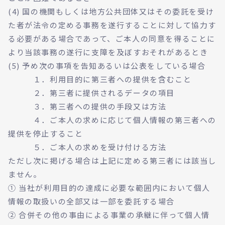
(4) 国の機関もしくは地方公共団体又はその委託を受け
た者が法令の定める事務を遂行することに対して協力す
る必要がある場合であって、ご本人の同意を得ることに
より当該事務の遂行に支障を及ぼすおそれがあるとき
(5) 予め次の事項を告知あるいは公表をしている場合
１．利用目的に第三者への提供を含むこと
２．第三者に提供されるデータの項目
３．第三者への提供の手段又は方法
４．ご本人の求めに応じて個人情報の第三者への
提供を停止すること
５．ご本人の求めを受け付ける方法
ただし次に掲げる場合は上記に定める第三者には該当し
ません。
① 当社が利用目的の達成に必要な範囲内において個人
情報の取扱いの全部又は一部を委託する場合
② 合併その他の事由による事業の承継に伴って個人情