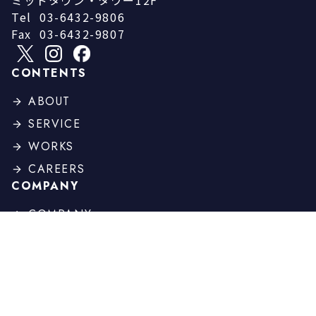
ミッドタウン・タワー12F
Tel
03-6432-9806
Fax
03-6432-9807
CONTENTS
ABOUT
SERVICE
WORKS
CAREERS
COMPANY
COMPANY
PROFILE
BOARD
HISTORY
OTHER