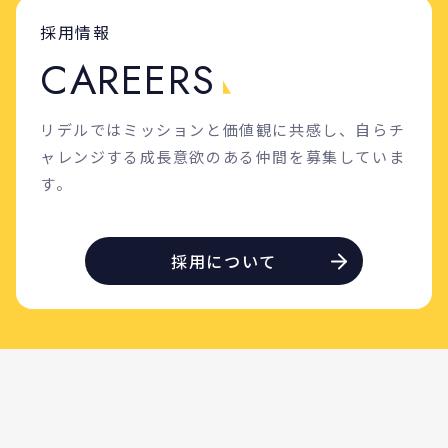
採用情報
C
A
R
E
E
R
S
リデルではミッションと価値観に共感し、自らチ
ャレンジする成長意欲のある仲間を募集していま
す。
採用について