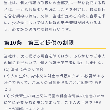
当社は、個人情報の取扱いの全部又は一部を委託する場
合は、十分な保護水準を満たした者を選定し、機密保持
を含む契約の締結、又は、当社が定める約款に合意を求
め、委託先において個人情報の安全管理が図られるよ
う、必要かつ適切な監督を行います。
第10条 第三者提供の制限
当社は、次に掲げる場合を除くほか、あらかじめご本人
の同意を得ないで、個人情報を第三者に提供しません。
(1) 法令に基づく場合
(2) 人の生命、身体又は財産の保護のために必要がある
場合であって、ご本人の同意を得ることが困難で ある
とき
(3) 公衆衛生の向上又は児童の健全な育成の推進のため
に特に必要がある場合であって、ご本人の同意を 得る
ことが困難であるとき