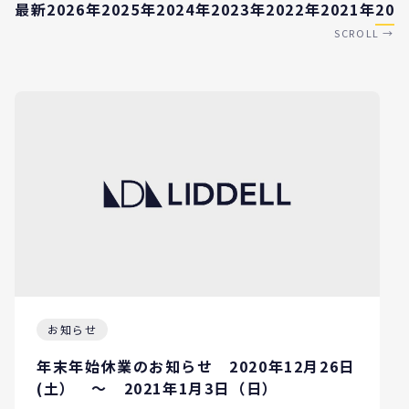
最新
2026年
2025年
2024年
2023年
2022年
2021年
202
SCROLL →
お知らせ
年末年始休業のお知らせ 2020年12月26日
(土） ～ 2021年1月3日（日）