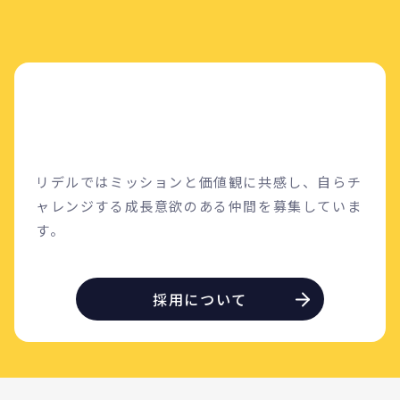
お問合せ
リデルではミッションと価値観に共感し、自らチ
ャレンジする成長意欲のある仲間を募集していま
す。
採用について