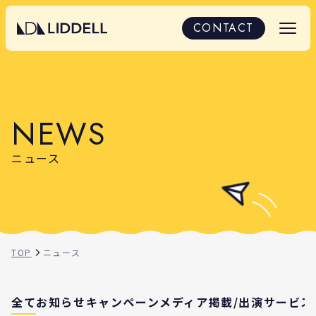
ニュース｜LIDDELLからのお知らせ一覧
CONTACT
N
E
W
S
ニュース
TOP
ニュース
全て
お知らせ
キャンペーン
メディア掲載/出演
サービス