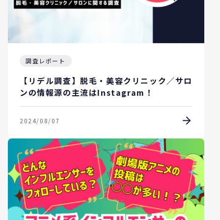
調査レポート
【リデル調査】脱毛・美容クリニック／サロ
ンの情報源の主流はInstagram！
2024/08/07