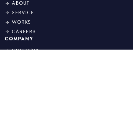
ABOUT
SERVICE
WORKS
CAREERS
COMPANY
COMPANY
PROFILE
BOARD
HISTORY
OTHER
NEWS
COLUMN
CONTACT