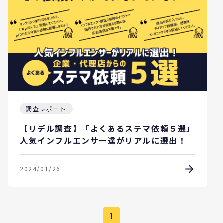
調査レポート
【リデル調査】「よくあるステマ依頼５選」
人気インフルエンサー達がリアルに選出！
2024/01/26
1