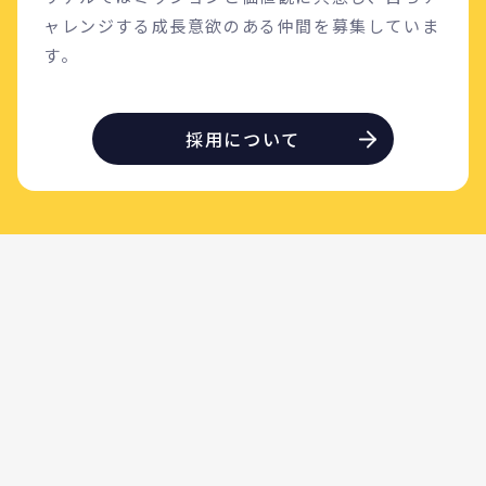
ャレンジする成長意欲のある仲間を募集していま
す。
採用について