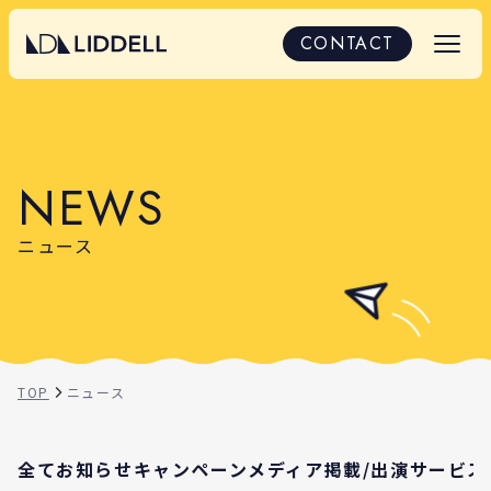
ニュース｜LIDDELLからのお知らせ一覧
CONTACT
N
E
W
S
ニュース
TOP
ニュース
全て
お知らせ
キャンペーン
メディア掲載/出演
サービス