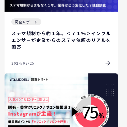
調査レポート
ステマ規制から約１年。＜７１％＞インフル
エンサーが企業からのステマ依頼のリアルを
回答
2024/09/25