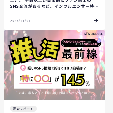
上】、 半数以上が日常的にファン同士の
SNS交流があるなど、インフルエンサー特有
の「推し貢献」の結果が明らかに。
2024/11/01
調査レポート