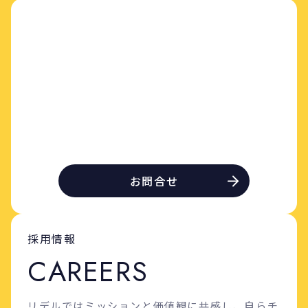
お問合せ
採用情報
C
A
R
E
E
R
S
リデルではミッションと価値観に共感し、自らチ