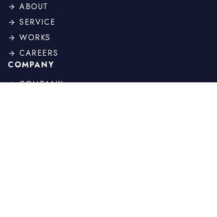
ABOUT
SERVICE
WORKS
CAREERS
COMPANY
COMPANY
PROFILE
BOARD
HISTORY
OTHER
NEWS
COLUMN
CONTACT