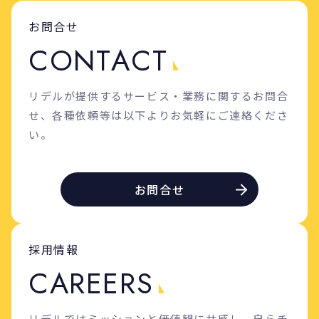
お問合せ
C
O
N
T
A
C
T
リデルが提供するサービス・業務に関するお問合
せ、各種依頼等は以下よりお気軽にご連絡くださ
い。
お問合せ
採用情報
C
A
R
E
E
R
S
リデルではミッションと価値観に共感し、自らチ