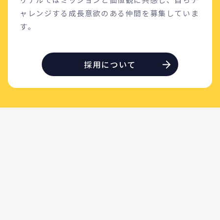
ャレンジする成長意欲のある仲間を募集していま
す。
採用について