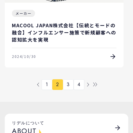
メーカー
MACOOL JAPAN株式会社【伝統とモードの
融合】インフルエンサー施策で新規顧客への
認知拡大を実現
2024/10/30
1
2
3
4
リデルについて
ABOUT