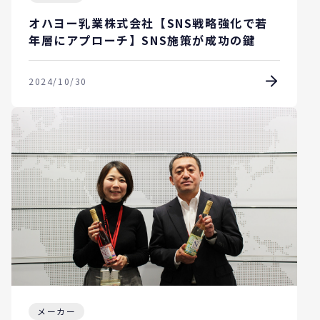
オハヨー乳業株式会社【SNS戦略強化で若
年層にアプローチ】SNS施策が成功の鍵
2024/10/30
メーカー