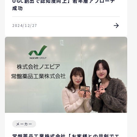
UGC創出で認知度向上】若年層アプローチ
成功
2024/12/27
メーカー
常盤薬品工業株式会社【お客様との共創でエ