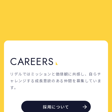
お問合せ
C
A
R
E
E
R
S
リデルではミッションと価値観に共感し、自らチ
ャレンジする成長意欲のある仲間を募集していま
す。
採用について