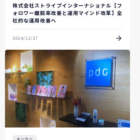
株式会社ストライプインターナショナル【フ
ォロワー離脱率改善と運用マインド改革】全
社的な運用改善へ
2024/12/27
メーカー