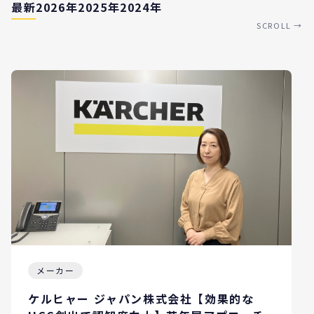
最新
2026年
2025年
2024年
SCROLL →
メーカー
ケルヒャー ジャパン株式会社【効果的な