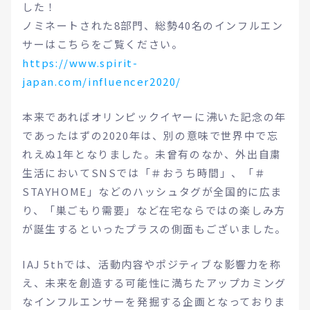
した！
ノミネートされた8部門、総勢40名のインフルエン
サーはこちらをご覧ください。
https://www.spirit-
japan.com/influencer2020/
本来であればオリンピックイヤーに沸いた記念の年
であったはずの2020年は、別の意味で世界中で忘
れえぬ1年となりました。未曾有のなか、外出自粛
生活においてSNSでは「＃おうち時間」、「＃
STAYHOME」などのハッシュタグが全国的に広ま
り、「巣ごもり需要」など在宅ならではの楽しみ方
が誕生するといったプラスの側面もございました。
IAJ 5thでは、活動内容やポジティブな影響力を称
え、未来を創造する可能性に満ちたアップカミング
なインフルエンサーを発掘する企画となっておりま