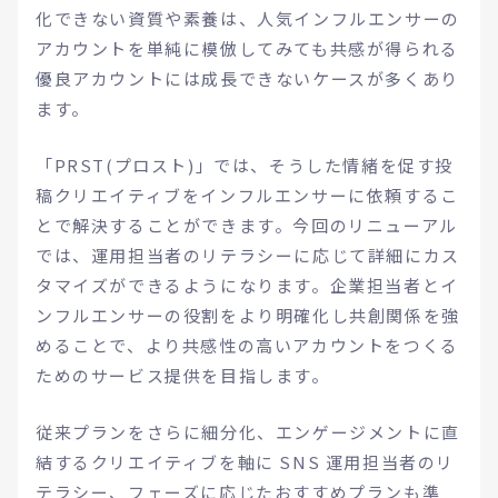
化できない資質や素養は、人気インフルエンサーの
アカウントを単純に模倣してみても共感が得られる
優良アカウントには成⻑できないケースが多くあり
ます。
「PRST(プロスト)」では、そうした情緒を促す投
稿クリエイティブをインフルエンサーに依頼するこ
とで解決することができます。今回のリニューアル
では、運用担当者のリテラシーに応じて詳細にカス
タマイズができるようになります。企業担当者とイ
ンフルエンサーの役割をより明確化し共創関係を強
めることで、より共感性の高いアカウントをつくる
ためのサービス提供を目指します。
従来プランをさらに細分化、エンゲージメントに直
結するクリエイティブを軸に SNS 運用担当者のリ
テラシー、フェーズに応じたおすすめプランも準