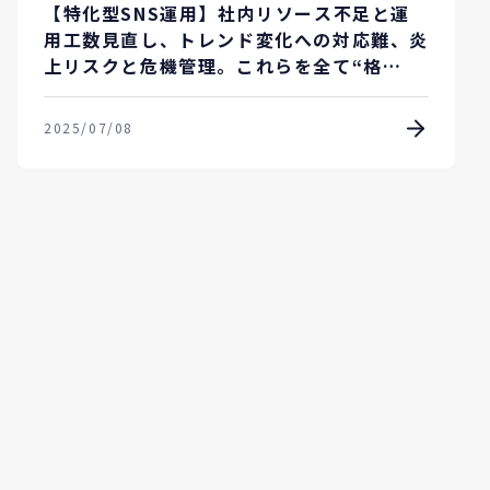
【特化型SNS運用】社内リソース不足と運
用工数見直し、トレンド変化への対応難、炎
上リスクと危機管理。これらを全て“格
安”で解消！！！
2025/07/08