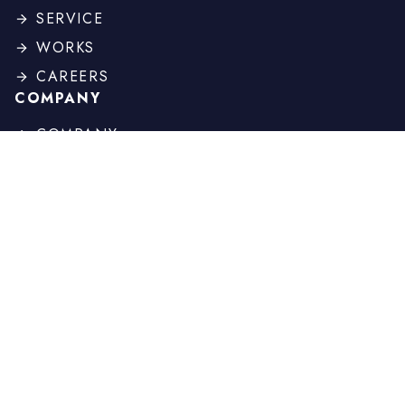
SERVICE
WORKS
CAREERS
COMPANY
COMPANY
PROFILE
BOARD
HISTORY
OTHER
NEWS
COLUMN
CONTACT