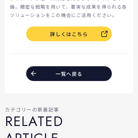
備。緻密な戦略を用いて、着実な成果を得られる各
ソリューションをこの機会にご活用ください。
詳しくはこちら
一覧へ戻る
カテゴリーの新着記事
R
E
L
A
T
E
D