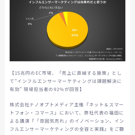
【15兆円のEC市場、「売上に直結する施策」とし
て“インフルエンサーマーケティングは課題解決に
有効” 現場担当者の92％が回答】
株式会社ナノオプトメディア主催『ネット＆スマー
トフォン・コマース』において、弊社代表の福田に
よる講演『「雰囲気売れ」のイノベーション、イン
フルエンサーマーケティングの全容と実践』をご聴