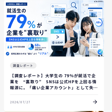
調査レポート
【調査レポート】大学生の 79％が就活で企
業を “裏取り” SNSは公式HPを上回る情
報源に。「痛い企業アカウント」として失笑
されてる？
2026/07/27