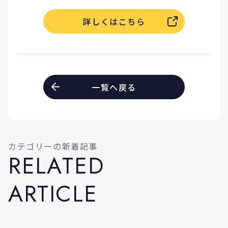
詳しくはこちら
一覧へ戻る
カテゴリーの新着記事
R
E
L
A
T
E
D
A
R
T
I
C
L
E