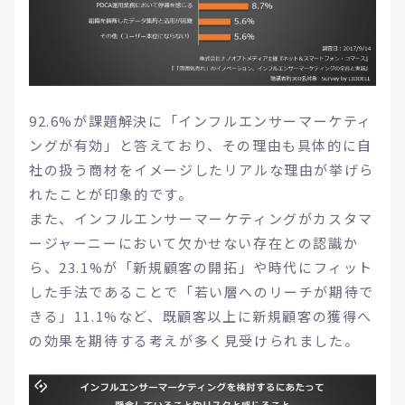
92.6%が課題解決に「インフルエンサーマーケティ
ングが有効」と答えており、その理由も具体的に自
社の扱う商材をイメージしたリアルな理由が挙げら
れたことが印象的です。
また、インフルエンサーマーケティングがカスタマ
ージャーニーにおいて欠かせない存在との認識か
ら、23.1%が「新規顧客の開拓」や時代にフィット
した手法であることで「若い層へのリーチが期待で
きる」11.1%など、既顧客以上に新規顧客の獲得へ
の効果を期待する考えが多く見受けられました。