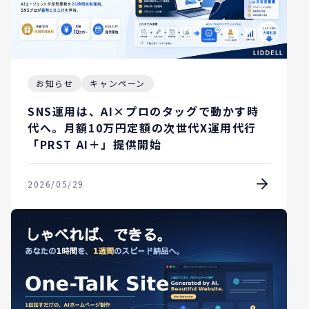
お知らせ
キャンペーン
SNS運用は、AI×プロのタッグで動かす時
代へ。月額10万円定額の次世代X運用代行
「PRST AI＋」提供開始
2026/05/29