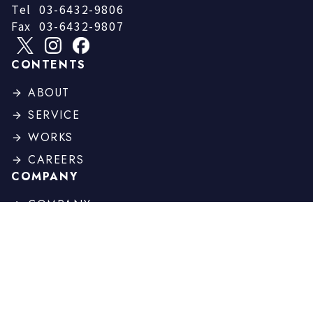
Tel
03-6432-9806
Fax
03-6432-9807
CONTENTS
ABOUT
SERVICE
WORKS
CAREERS
COMPANY
COMPANY
PROFILE
BOARD
HISTORY
OTHER