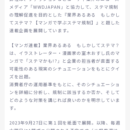
メディア「WWDJAPAN」と協力して、ステマ規制
の理解促進を目的とした『業界あるある もしかし
てステマ？【マンガで学ぶステマ規制】』と題した
連載企画を展開しています。
【マンガ連載】業界あるある もしかしてステマ？
は、イラストレーター・漫画家の室木おすし氏のマ
ンガで「ステマかも!?」と企業の担当者が直面する
可能性のある現実のシチュエーションをもとにクイ
ズを出題。
消費者庁の運用基準をもとに、そのシチュエーショ
ンを詳細に分析し、規制に該当するか否か、そして
どのような対策を講じれば良いのかを明示していま
す。
2023年9月27日に第１回を紙面で展開。以降、毎週