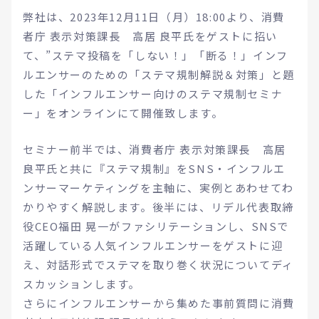
弊社は、2023年12月11日（月）18:00より、消費
者庁 表示対策課長 高居 良平氏をゲストに招い
て、”ステマ投稿を「しない！」「断る！」インフ
ルエンサーのための「ステマ規制解説＆対策」と題
した「インフルエンサー向けのステマ規制セミナ
ー」をオンラインにて開催致します。
セミナー前半では、消費者庁 表示対策課長 高居
良平氏と共に『ステマ規制』をSNS・インフルエ
ンサーマーケティングを主軸に、実例とあわせてわ
かりやすく解説します。後半には、リデル代表取締
役CEO福田 晃一がファシリテーションし、SNSで
活躍している人気インフルエンサーをゲストに迎
え、対話形式でステマを取り巻く状況についてディ
スカッションします。
さらにインフルエンサーから集めた事前質問に消費