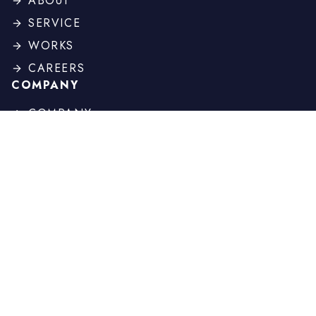
ABOUT
SERVICE
WORKS
CAREERS
COMPANY
COMPANY
PROFILE
BOARD
HISTORY
OTHER
NEWS
COLUMN
CONTACT