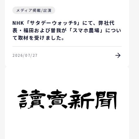
メディア掲載/出演
NHK「サタデーウォッチ9」にて、弊社代
表・福田および曽我が「スマホ農場」につい
て取材を受けました。
2026/07/27