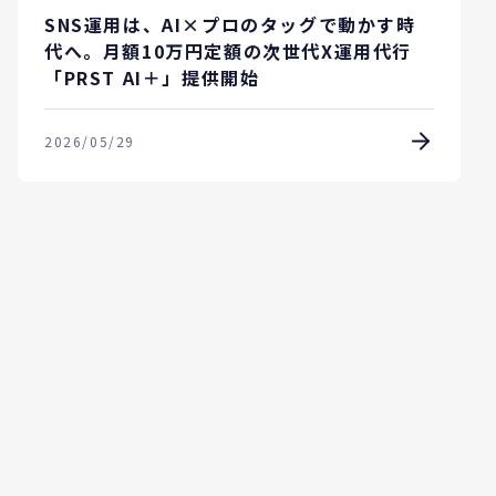
SNS運用は、AI×プロのタッグで動かす時
代へ。月額10万円定額の次世代X運用代行
「PRST AI＋」提供開始
2026/05/29
お知らせ
キャンペーン