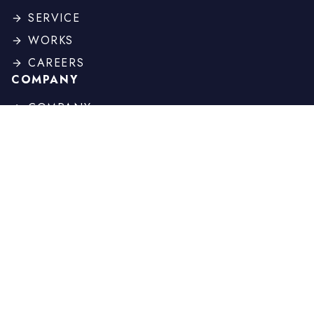
SERVICE
WORKS
CAREERS
COMPANY
COMPANY
PROFILE
BOARD
HISTORY
OTHER
NEWS
COLUMN
CONTACT