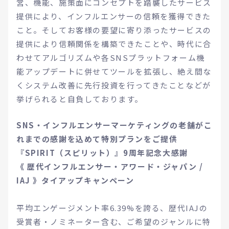
営、機能、施策面にコンセプトを踏襲したサービス
提供により、インフルエンサーの信頼を獲得できた
こと。そしてお客様の要望に寄り添ったサービスの
提供により信頼関係を構築できたことや、時代に合
わせてアルゴリズムや各SNSプラットフォーム機
能アップデートに併せてツールを拡張し、絶え間な
くシステム改善に先行投資を行ってきたことなどが
挙げられると自負しております。
SNS・インフルエンサーマーケティングの老舗がこ
れまでの感謝を込めて特別プランをご提供
『SPIRIT（スピリット）』9周年記念大感謝
《 歴代インフルエンサー・アワード・ジャパン /
IAJ 》タイアップキャンペーン
平均エンゲージメント率6.39%を誇る、歴代IAJの
受賞者・ノミネーター含む、ご希望のジャンルに特