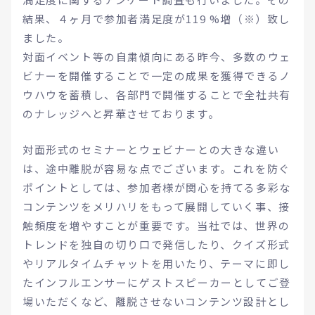
結果、４ヶ月で参加者満足度が119 %増（※）致し
ました。
対面イベント等の自粛傾向にある昨今、多数のウェ
ビナーを開催することで一定の成果を獲得できるノ
ウハウを蓄積し、各部門で開催することで全社共有
のナレッジへと昇華させております。
対面形式のセミナーとウェビナーとの大きな違い
は、途中離脱が容易な点でございます。これを防ぐ
ポイントとしては、参加者様が関心を持てる多彩な
コンテンツをメリハリをもって展開していく事、接
触頻度を増やすことが重要です。当社では、世界の
トレンドを独自の切り口で発信したり、クイズ形式
やリアルタイムチャットを用いたり、テーマに即し
たインフルエンサーにゲストスピーカーとしてご登
場いただくなど、離脱させないコンテンツ設計とし