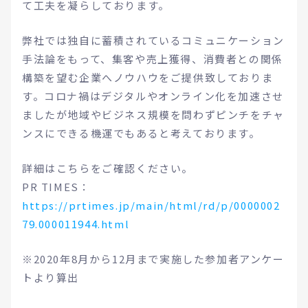
て工夫を凝らしております。
弊社では独自に蓄積されているコミュニケーション
手法論をもって、集客や売上獲得、消費者との関係
構築を望む企業へノウハウをご提供致しておりま
す。コロナ禍はデジタルやオンライン化を加速させ
ましたが地域やビジネス規模を問わずピンチをチャ
ンスにできる機運でもあると考えております。
詳細はこちらをご確認ください。
PR TIMES：
https://prtimes.jp/main/html/rd/p/0000002
79.000011944.html
※2020年8月から12月まで実施した参加者アンケー
トより算出