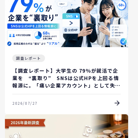
調査レポート
【調査レポート】大学生の 79％が就活で企
業を “裏取り” SNSは公式HPを上回る情
報源に。「痛い企業アカウント」として失笑
されてる？
2026/07/27