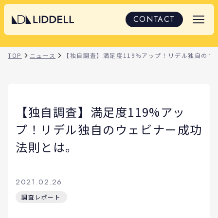
CONTACT
TOP
ニュース
【独自調査】満足度119%アップ！リデル独自のウ
【独自調査】満足度119%アッ
プ！リデル独自のウェビナー成功
法則とは。
2021.02.26
調査レポート