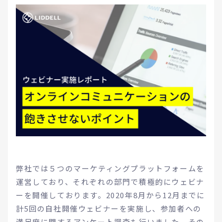
弊社では５つのマーケティングプラットフォームを
運営しており、それぞれの部門で積極的にウェビナ
ーを開催しております。2020年8月から12月までに
計5回の自社開催ウェビナーを実施し、参加者への
満足度に関するアンケート調査も行いました。その