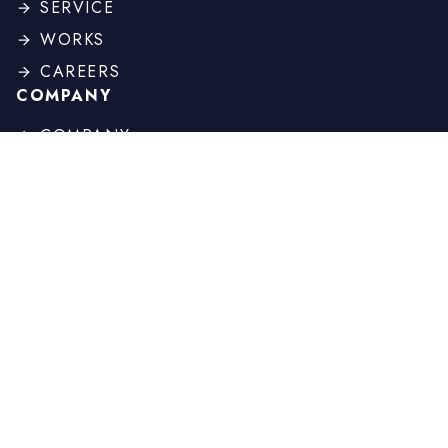
SERVICE
WORKS
CAREERS
COMPANY
COMPANY
PROFILE
BOARD
HISTORY
OTHER
NEWS
COLUMN
CONTACT