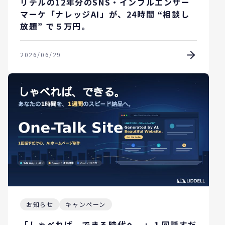
リデルの12年分のSNS・インフルエンサー
マーケ「ナレッジAI」が、24時間 “相談し
放題” で５万円。
2026/06/29
お知らせ
キャンペーン
「しゃべれば、できる時代へ。」１回話すだ