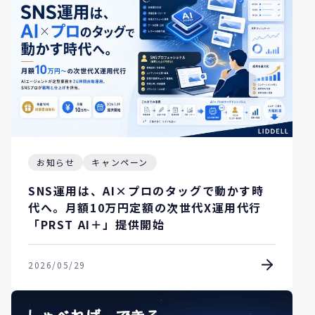
お知らせ
キャンペーン
SNS運用は、AI×プロのタッグで動かす時
代へ。月額10万円定額の次世代X運用代行
「PRST AI＋」提供開始
2026/05/29