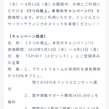
（水）〜 6月12日（金）の期間中、お得にご利用い
ただける
《5つの極上。本気のキャンペーン!!》
を
開催致します。ぜひご利用いただき、インフルエン
サーマーケティングのメリットを実感ください！！
【キャンペーン概要】
名 称：《５つの極上。本気のキャンペーン!!》
実施期間：2020年5月13日（水）〜 6月12日（金）
対 象：『SPIRIT（スピリット）』 にご登録済み
の企業
特 典：１．プラットフォームの使用料を通常費用
から50%オフとし、
残りの50％をインフルエンサーへ還
元
２．案件掲載サポート費用(¥50,000-) を
無料
３．期間内に5案件ご掲載いただくと10名