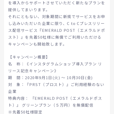
を導入からサポートさせていただく新たなプランを
提供してまいります。
それにともない、対象期間に新規でサービスをお申
し込みいただいた企業に限り、C to Cプレスリリー
ス配信サービス『EMERALD POST（エメラルドポ
スト）』を先着50社様に無償でご利用いただける
キャンペーンも開始致します。
【キャンペーン概要】
名 称：《インスタグラムショップ導入プラン リ
リース記念キャンペーン》
期 間：2020年9月1日(火) 〜 10月30日(金)
対 象：『PRST（プロスト）』ご利用経験のない
企業
特典内容： 『EMERALD POST（エメラルドポス
ト）』 グリーンプラン（５万円）を無償配信
※先着50社様限定