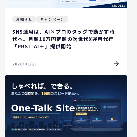
お知らせ
キャンペーン
SNS運用は、AI×プロのタッグで動かす時
代へ。月額10万円定額の次世代X運用代行
「PRST AI＋」提供開始
2026/05/29