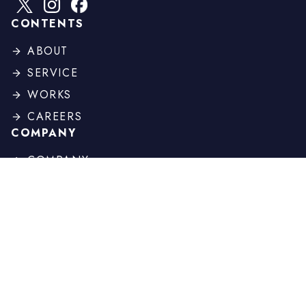
CONTENTS
ABOUT
SERVICE
WORKS
CAREERS
COMPANY
COMPANY
PROFILE
BOARD
HISTORY
OTHER
NEWS
COLUMN