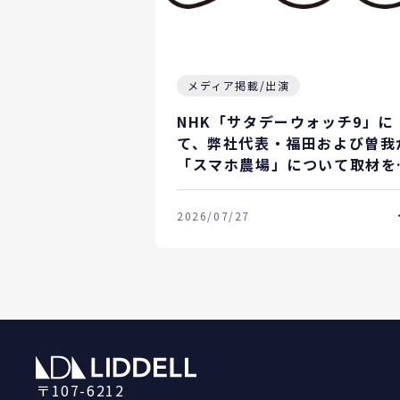
メディア掲載/出演
NHK「サタデーウォッチ9」に
て、弊社代表・福田および曽我
「スマホ農場」について取材を
けました。
2026/07/27
〒107-6212