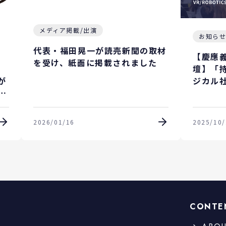
メディア掲載/出演
お知ら
代表・福田晃一が読売新聞の取材
【慶應義
を受け、紙面に掲載されました
壇】「
ジカル
が
福田が
受
ジネス
2026/01/16
2025/10/
CONTE