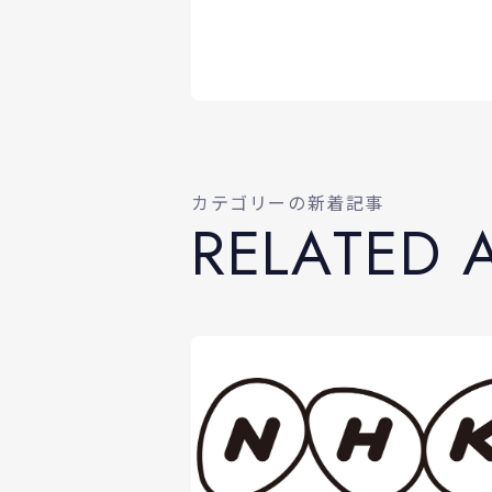
カテゴリーの新着記事
R
E
L
A
T
E
D