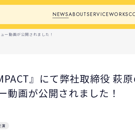
NEWS
ABOUT
SERVICE
WORKS
C
タビュー動画が公開されました！
 IMPACT』にて弊社取締役 萩
ー動画が公開されました！
出演