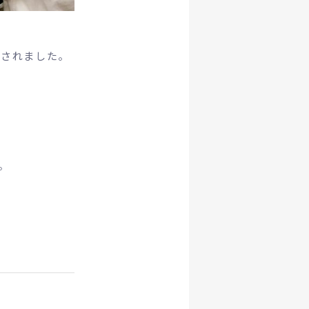
開されました。
。