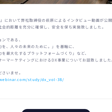
ACT』において弊社取締役の萩原によるインタビュー動画が公
社会的距離を充分に確保し、安全を保ち実施致しました。
ョンである、
力を、人々の未来のために。」を基軸に、
力を最大化するプラットフォームづくり」など、
サーマーケティングにおけるDX事業についてお話致しました
ださいませ。
0webinar.com/study/dx_vol-38/