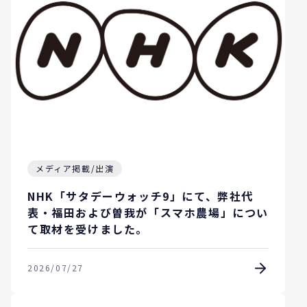
メディア掲載/出演
NHK「サタデーウォッチ9」にて、弊社代
表・福田および曽我が「スマホ農場」につい
て取材を受けました。
2026/07/27