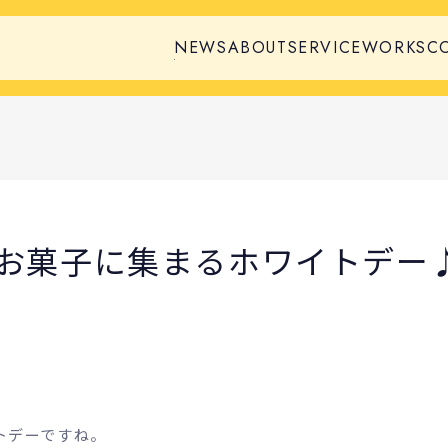
NEWS
ABOUT
SERVICE
WORKS
C
お菓子に集まるホワイトデー
トデーですね。