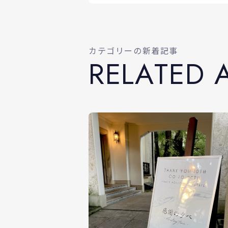
カテゴリーの新着記事
R
E
L
A
T
E
D