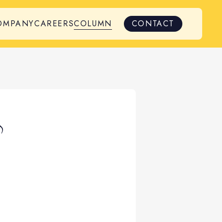
OMPANY
CAREERS
COLUMN
CONTACT
♪