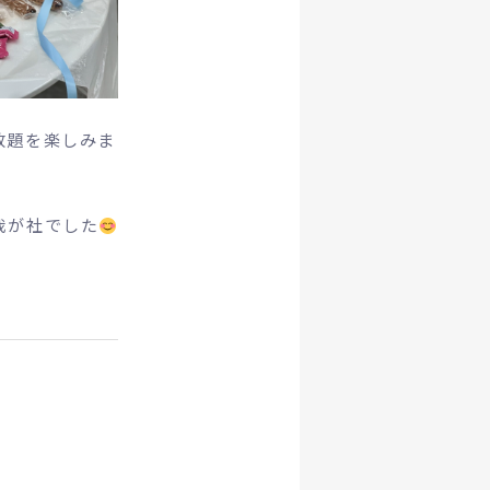
放題を楽しみま
我が社でした