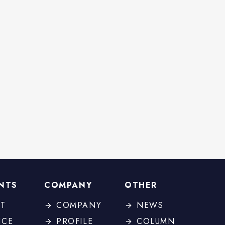
NTS
COMPANY
OTHER
T
COMPANY
NEWS
ICE
PROFILE
COLUMN