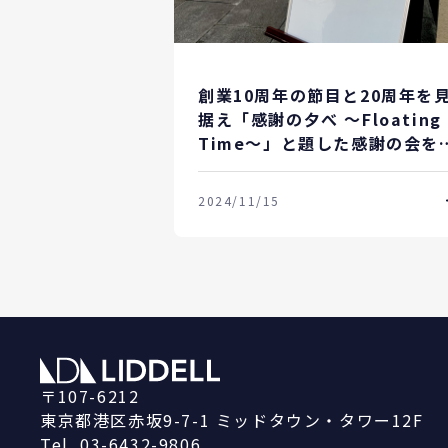
創業10周年の節目と20周年を
据え「感謝の夕べ 〜Floating
Time〜」と題した感謝の会を
り行いました。
2024/11/15
〒107-6212
東京都港区赤坂9-7-1
ミッドタウン・タワー12F
Tel
03-6432-9806