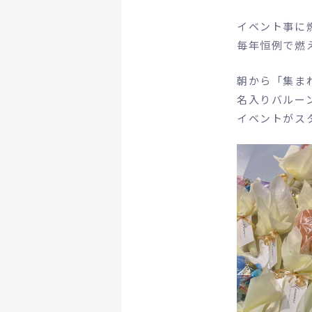
イベント事に
毎年恒例で燃
朝から「集ま
名入りバルー
イベントがス