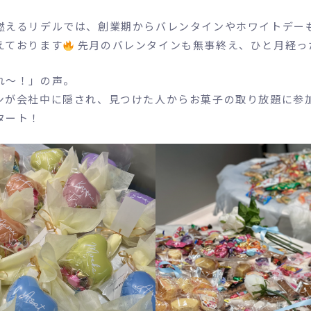
燃えるリデルでは、創業期からバレンタインやホワイトデー
えております
先月のバレンタインも無事終え、ひと月経っ
れ〜！」の声。
ンが会社中に隠され、見つけた人からお菓子の取り放題に参
タート！