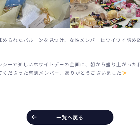
ばめられたバルーンを見つけ、女性メンバーはワイワイ詰め
ンシーで楽しいホワイトデーの企画に、朝から盛り上がった
てくださった有志メンバー、ありがとうございました
一覧へ戻る